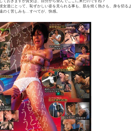
しておきますが貴女は、自分から望んでここに来たのですね？
彼女達にとって、恥ずかしい姿を見られる事も、肌を焼く熱さも、身を切る
遠のく苦しみも…すべてが、快感。