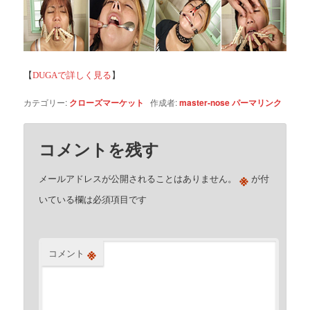
【
DUGAで詳しく見る
】
カテゴリー:
クローズマーケット
作成者:
master-nose
パーマリンク
コメントを残す
※
メールアドレスが公開されることはありません。
が付
いている欄は必須項目です
※
コメント