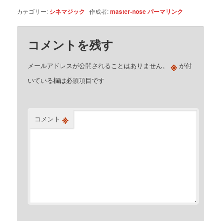
カテゴリー:
シネマジック
作成者:
master-nose
パーマリンク
コメントを残す
※
メールアドレスが公開されることはありません。
が付
いている欄は必須項目です
※
コメント