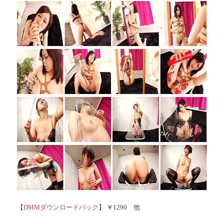
【
DMMダウンロードパック
】 ￥1290 他