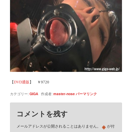
【
DVD通販
】 ￥9720
カテゴリー:
GIGA
作成者:
master-nose
パーマリンク
コメントを残す
※
メールアドレスが公開されることはありません。
が付