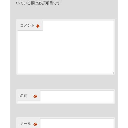
いている欄は必須項目です
※
コメント
※
名前
※
メール