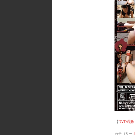
【
DVD通販
カテゴリー: