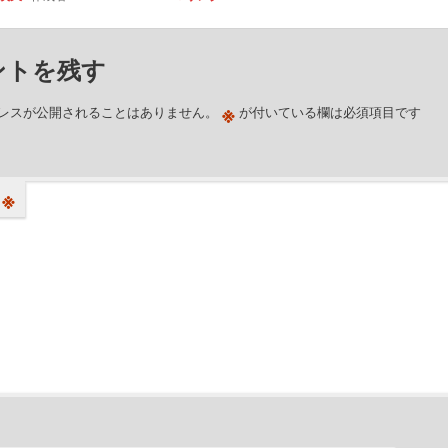
ントを残す
※
レスが公開されることはありません。
が付いている欄は必須項目です
※