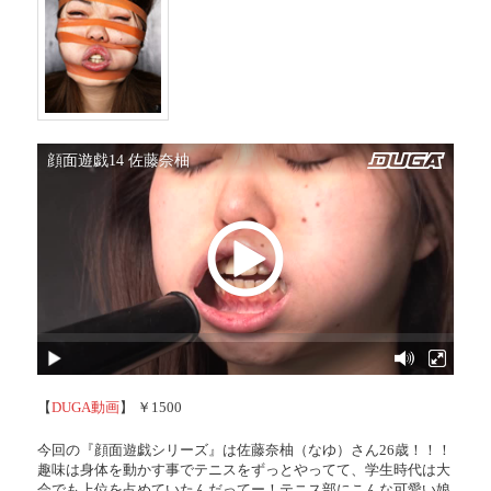
【
DUGA動画
】 ￥1500
今回の『顔面遊戯シリーズ』は佐藤奈柚（なゆ）さん26歳！！！
趣味は身体を動かす事でテニスをずっとやってて、学生時代は大
会でも上位を占めていたんだってー！テニス部にこんな可愛い娘